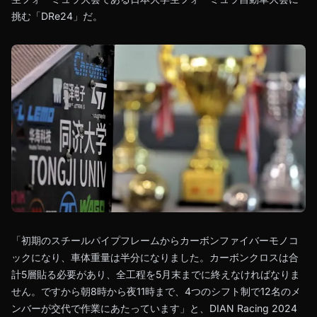
挑む「DRe24」だ。
「初期のスチールパイプフレームからカーボンファイバーモノコ
ックになり、車体重量は半分になりました。カーボンクロスは合
計5層貼る必要があり、全工程を5月末までに終えなければなりま
せん。ですから朝8時から夜11時まで、4つのシフト制で12名のメ
ンバーが交代で作業にあたっています」と、DIAN Racing 2024