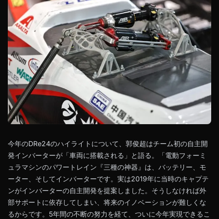
今年のDRe24のハイライトについて、郭俊超はチーム初の自主開
発インバーターが「車両に搭載される」と語る。「電動フォーミ
ュラマシンのパワートレイン『三種の神器』は、バッテリー、モ
ーター、そしてインバーターです。実は2019年に当時のキャプテ
ンがインバーターの自主開発を提案しました。そうしなければ外
部サポートに依存してしまい、将来のイノベーションが難しくな
るからです。5年間の不断の努力を経て、ついに今年実現できるこ