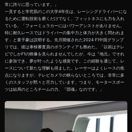
常に誇りに思っています。」
一見すると学究肌のこの大学4年生は、レーシングドライバーにな
るために運転技術を磨くだけでなく、フィットネスにも力を入れ
ている。「フォーミュラカーにはパワーアシストがありません。
特に耐久レースではドライバーの集中力と体力が大きく問われま
す」と黄子豪は説明する。先月開催された2024 F1中国グランプ
リでは、彼は車検審査員のボランティアも務めた。「以前はテレ
ビでしかF1の映像を見られませんでしたが、今は『地元』でそれ
に参加でき、夢が叶ったような感覚です。この経験を通じて、レ
ースについて新たな理解も得ました。レーサーはよくレースの焦
点になりますが、テレビカメラの映らないところでは、非常に多
くのスタッフが黙々と尽力しています。つまり、モータースポー
ツは結局のところチームの力、『団魂』なのです。」