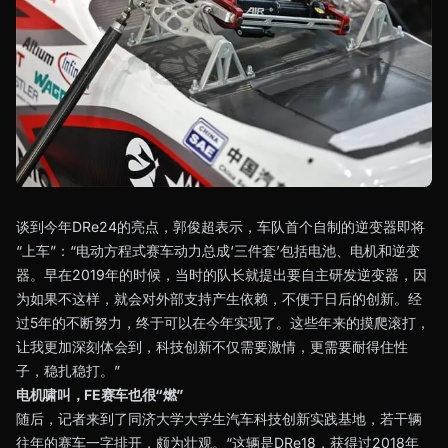
谈到今年DRe24的亮点，郭俊超表示，车队首个自制的逆变器即将
“上车”：“电动方程式赛车动力总成‘三件套’包括电池、电机和逆变
器。早在2019年的时候，当时的队长就提出要自主研发逆变器，因
为如果不这样，就会对外部支持产生依赖，不便于日后的创新。经
过5年的不断努力，终于可以在今年实现了。这些年来的摸爬滚打，
让我更加深刻体会到，科技创新不仅需要激情，更需要耐得住性
子，稳扎稳打。”
电机啸叫，FE赛车也很“燃”
随后，记者来到了同济大学大学生汽车科技创新实践基地，若干辆
往年的赛车一字排开，颇为壮观。“这辆是DRe18，获得过2018年