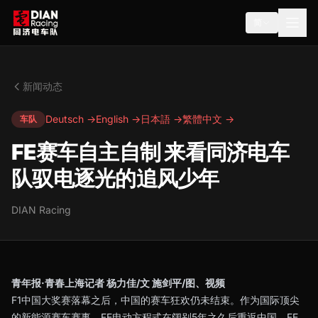
简
新闻动态
Deutsch →
English →
日本語 →
繁體中文 →
车队
FE赛车自主自制 来看同济电车
队驭电逐光的追风少年
DIAN Racing
青年报·青春上海记者 杨力佳/文 施剑平/图、视频
F1中国大奖赛落幕之后，中国的赛车狂欢仍未结束。作为国际顶尖
的新能源赛车赛事，FE电动方程式在阔别5年之久后重返中国，FE