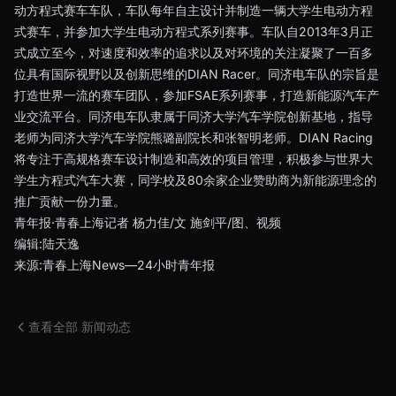
动方程式赛车车队，车队每年自主设计并制造一辆大学生电动方程
式赛车，并参加大学生电动方程式系列赛事。车队自2013年3月正
式成立至今，对速度和效率的追求以及对环境的关注凝聚了一百多
位具有国际视野以及创新思维的DIAN Racer。同济电车队的宗旨是
打造世界一流的赛车团队，参加FSAE系列赛事，打造新能源汽车产
业交流平台。同济电车队隶属于同济大学汽车学院创新基地，指导
老师为同济大学汽车学院熊璐副院长和张智明老师。DIAN Racing
将专注于高规格赛车设计制造和高效的项目管理，积极参与世界大
学生方程式汽车大赛，同学校及80余家企业赞助商为新能源理念的
推广贡献一份力量。
青年报·青春上海记者 杨力佳/文 施剑平/图、视频
编辑:陆天逸
来源:青春上海News—24小时青年报
查看全部 新闻动态