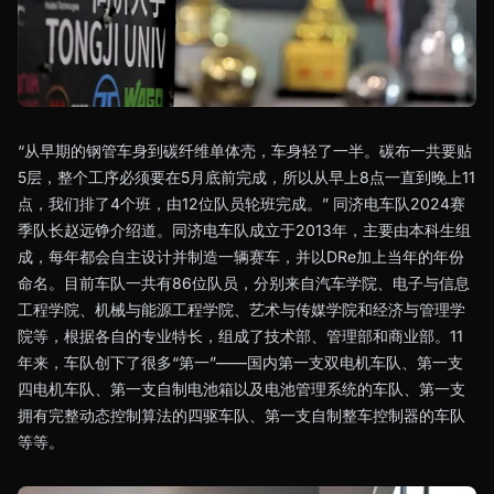
“从早期的钢管车身到碳纤维单体壳，车身轻了一半。碳布一共要贴
5层，整个工序必须要在5月底前完成，所以从早上8点一直到晚上11
点，我们排了4个班，由12位队员轮班完成。” 同济电车队2024赛
季队长赵远铮介绍道。同济电车队成立于2013年，主要由本科生组
成，每年都会自主设计并制造一辆赛车，并以DRe加上当年的年份
命名。目前车队一共有86位队员，分别来自汽车学院、电子与信息
工程学院、机械与能源工程学院、艺术与传媒学院和经济与管理学
院等，根据各自的专业特长，组成了技术部、管理部和商业部。11
年来，车队创下了很多“第一”——国内第一支双电机车队、第一支
四电机车队、第一支自制电池箱以及电池管理系统的车队、第一支
拥有完整动态控制算法的四驱车队、第一支自制整车控制器的车队
等等。