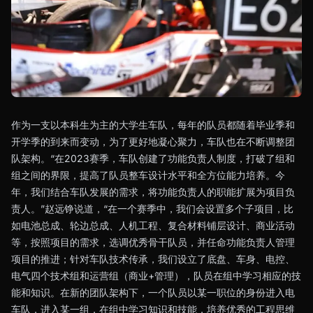
作为一支以本科生为主的大学生车队，每年的队员都随着毕业季和
开学季的到来而变动，为了更好地凝心聚力，车队也在不断调整团
队架构。“在2023赛季，车队创建了功能负责人制度，打破了组和
组之间的界限，提高了队员整车设计水平和全方位能力培养。今
年，我们结合车队发展的需求，将功能负责人的职能扩展为项目负
责人。”赵远铮说道，“在一个赛季中，我们会设置多个子项目，比
如电池总成、轮边总成、人机工程、复合材料铺层设计、商业活动
等，按照项目的需求，选调优秀骨干队员，并任命功能负责人管理
项目的推进；针对车队技术传承，我们设立了底盘、车身、电控、
电气四个技术组和运营组（商业+管理），队员在组中学习相应的技
能和知识。在新的团队架构下，一个队员以某一职位的身份进入电
车队，进入某一组，在组中学习知识和技能，培养优秀的工程思维