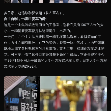
黄子豪、赵远铮和郭俊超（从左至右）。
自主自制，一辆FE赛车的诞生
这是一个由集装箱改造而来的工作室，别看它只有100平方米的大
小，一辆辆新赛车都是从这里诞生、出发的。
一进门，几个主力队员正围着一辆毛坯车贴碳布，看似简单的工
作，方寸之间有乾坤。在它的旁边，竖着一块小黑板，上面密密麻
麻地写满了各种贴碳布的注意事项，事无巨细，精细化程度堪比绣
花。可不要小看了这件目前还其貌不扬的半成品，它正是即将于今
年9月征战亚洲水平最高的大学生方程式汽车大赛：日本大学生方程
式汽车大赛的DRe24。