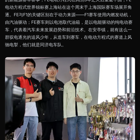
电动方程式世界锦标赛上海站在这个周末于上海国际赛车场展开角
逐。FE与F1的关键区别在于动力来源——F1赛车使用内燃发动机，
由汽油驱动；FE赛车则以电池取代油箱，是以电能驱动的纯电动赛
车，代表着汽车未来发展趋势和前沿技术。在安亭镇，就有这么一
群驭电逐光的追风少年，从造车到赛车，在电动方程式的赛道上风
驰电掣，他们就是同济电车队。