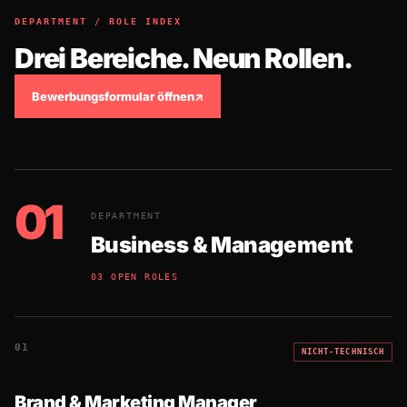
DEPARTMENT / ROLE INDEX
Drei Bereiche. Neun Rollen.
Bewerbungsformular öffnen
↗
01
DEPARTMENT
Business & Management
03 OPEN ROLES
01
NICHT-TECHNISCH
Brand & Marketing Manager