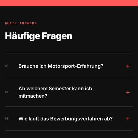
QUICK ANSWERS
Häufige Fragen
+
Brauche ich Motorsport-Erfahrung?
01
Ab welchem Semester kann ich
+
02
mitmachen?
+
Wie läuft das Bewerbungsverfahren ab?
03