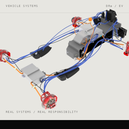
VEHICLE SYSTEMS
DRe / EV
REAL SYSTEMS / REAL RESPONSIBILITY