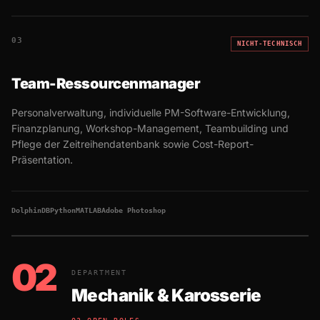
03
NICHT-TECHNISCH
Team-Ressourcenmanager
Personalverwaltung, individuelle PM-Software-Entwicklung,
Finanzplanung, Workshop-Management, Teambuilding und
Pflege der Zeitreihendatenbank sowie Cost-Report-
Präsentation.
DolphinDB
Python
MATLAB
Adobe Photoshop
02
DEPARTMENT
Mechanik & Karosserie