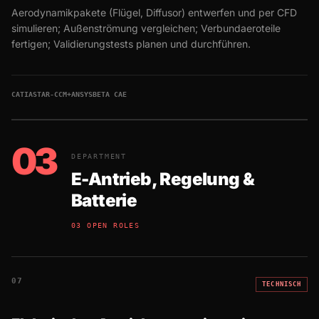
Aerodynamikpakete (Flügel, Diffusor) entwerfen und per CFD
simulieren; Außenströmung vergleichen; Verbundaeroteile
fertigen; Validierungstests planen und durchführen.
CATIA
STAR-CCM+
ANSYS
BETA CAE
03
DEPARTMENT
E-Antrieb, Regelung &
Batterie
03 OPEN ROLES
07
TECHNISCH