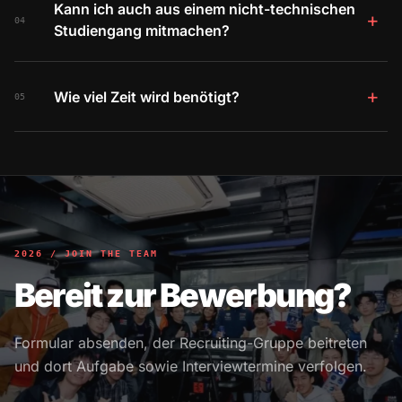
Kann ich auch aus einem nicht-technischen
+
04
Studiengang mitmachen?
+
Wie viel Zeit wird benötigt?
05
2026 / JOIN THE TEAM
Bereit zur Bewerbung?
Formular absenden, der Recruiting-Gruppe beitreten
und dort Aufgabe sowie Interviewtermine verfolgen.