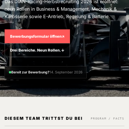
Das DIAN-Racing-Herbstrecruiting 2026 ist eröffnet:
neun Rollen in Business & Management, Mechanik &
Karosserie sowie E-Antrieb, Regelung & Batterie.
Bewerbungsformular öffnen
↗
Drei Bereiche. Neun Rollen.
↓
Bereit zur Bewerbung?
14. September 2026
DIESEM TEAM TRITTST DU BEI
PROGRAM / FACTS