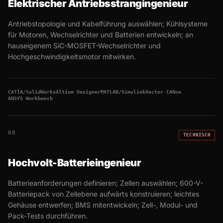
Elektrischer Antriebsstrangingenieur
Antriebstopologie und Kabelführung auswählen; Kühlsysteme
für Motoren, Wechselrichter und Batterien entwickeln; an
hauseigenem SiC-MOSFET-Wechselrichter und
Hochgeschwindigkeitsmotor mitwirken.
CATIA/SolidWorks
Altium Designer
MATLAB/Simulink
Vector CANoe
ANSYS Workbench
08
TECHNISCH
Hochvolt-Batterieingenieur
Batterieanforderungen definieren; Zellen auswählen; 600-V-
Batteriepack von Zellebene aufwärts konstruieren; leichtes
Gehäuse entwerfen; BMS mitentwickeln; Zell-, Modul- und
Pack-Tests durchführen.