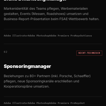
Markenidentität des Teams pflegen, Werbematerialien
gestalten, Events (Messen, Roadshows) umsetzen und
Business-Report-Präsentation beim FSAE-Wettbewerb halten.
Adobe Illustrator
Adobe Photoshop
Adobe Premiere Pro
Keyshot
Canva
02
NICHT-TECHNISCH
Sponsoringmanager
Beziehungen zu 80+ Partnern (inkl. Porsche, Schaeffler)
pflegen, neue Sponsoringkanäle erschließen und
Kooperationspläne umsetzen.
Adobe Illustrator
Adobe Photoshop
Adobe Premiere Pro
Keyshot