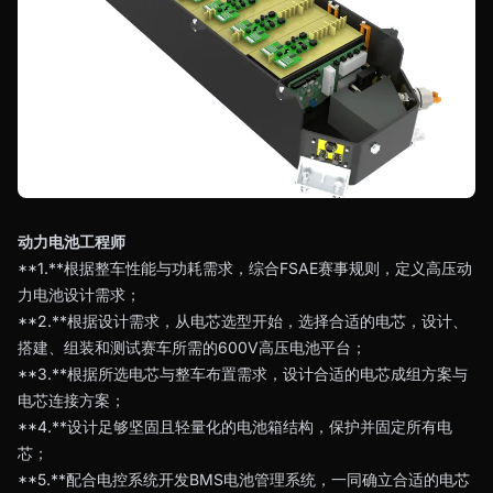
动力电池工程师
**1.**根据整车性能与功耗需求，综合FSAE赛事规则，定义高压动
力电池设计需求；
**2.**根据设计需求，从电芯选型开始，选择合适的电芯，设计、
搭建、组装和测试赛车所需的600V高压电池平台；
**3.**根据所选电芯与整车布置需求，设计合适的电芯成组方案与
电芯连接方案；
**4.**设计足够坚固且轻量化的电池箱结构，保护并固定所有电
芯；
**5.**配合电控系统开发BMS电池管理系统，一同确立合适的电芯