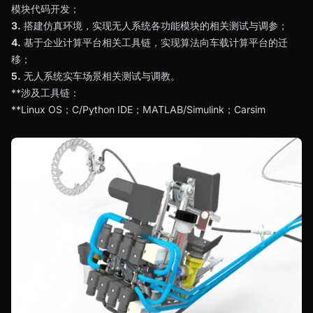
模块代码开发；
3.
搭建仿真环境，实现无人系统各功能模块的相关测试与调参；
4.
基于企业计算平台相关工具链，实现算法向车载计算平台的迁
移；
5.
无人系统实车场景相关测试与调教。
**涉及工具链：
**Linux OS；C/Python IDE；MATLAB/Simulink；Carsim