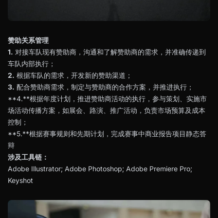
赞助关系管理
1.
对接车队现有赞助商，沟通和了解赞助商的需求，并准确传递到
车队内部执行；
2.
根据车队的需求，开发新的赞助渠道；
3.
配合赞助商需求，制定与赞助商的合作方案，并推进执行；
**4.**根据年度计划，推进赞助商活动的执行，参与策划、实施市
场活动传播方案，如展会、路演、推广活动，负责市场预算及成本
控制；
**5.**根据赛事规则和先期计划，完成赛事中商业报告项目静态答
辩
涉及工具链：
Adobe Illustrator; Adobe Photoshop; Adobe Premiere Pro;
Keyshot