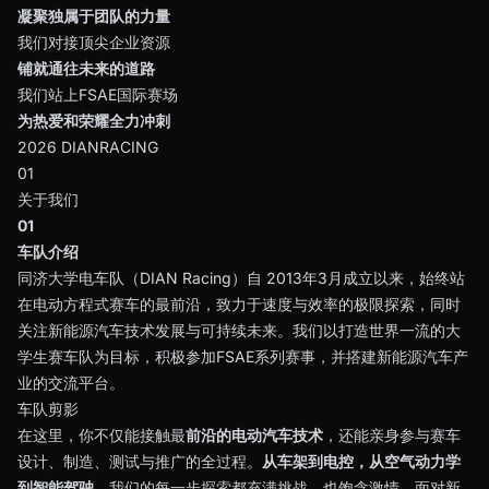
凝聚独属于团队的力量
我们对接顶尖企业资源
铺就通往未来的道路
我们站上FSAE国际赛场
为热爱和荣耀全力冲刺
2026 DIANRACING
01
关于我们
01
车队介绍
同济大学电车队（DIAN Racing）自 2013年3月成立以来，始终站
在电动方程式赛车的最前沿，致力于速度与效率的极限探索，同时
关注新能源汽车技术发展与可持续未来。我们以打造世界一流的大
学生赛车队为目标，积极参加FSAE系列赛事，并搭建新能源汽车产
业的交流平台。
车队剪影
在这里，你不仅能接触最
前沿的电动汽车技术
，还能亲身参与赛车
设计、制造、测试与推广的全过程。
从车架到电控，从空气动力学
到智能驾驶
，我们的每一步探索都充满挑战，也饱含激情。面对新