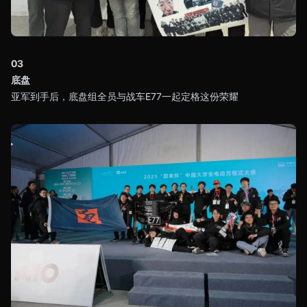
03
底盘
亚军到手后，底盘组全员与战车E77一起定格这份荣耀