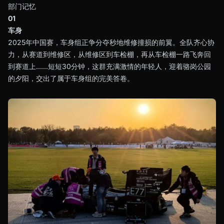
部门记忆
01
车身
2025年中国赛，车身组正争分夺秒地维修撞损的前翼。全队齐心协
力，从赛道到维修区，从维修区到车检棚，再从车检棚一路飞奔回
到赛道上……短短30分钟，这群充满激情的年轻人，迎着骆岗公园
的夕阳，交出了属于车身组的完美答卷。