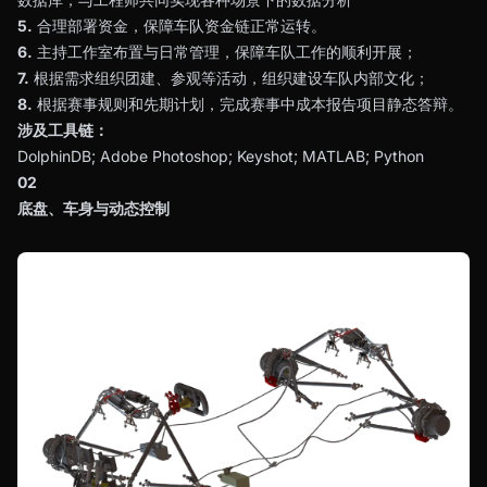
5.
合理部署资金，保障车队资金链正常运转。
6.
主持工作室布置与日常管理，保障车队工作的顺利开展；
7.
根据需求组织团建、参观等活动，组织建设车队内部文化；
8.
根据赛事规则和先期计划，完成赛事中成本报告项目静态答辩。
涉及工具链：
DolphinDB; Adobe Photoshop; Keyshot; MATLAB; Python
02
底盘、车身与动态控制