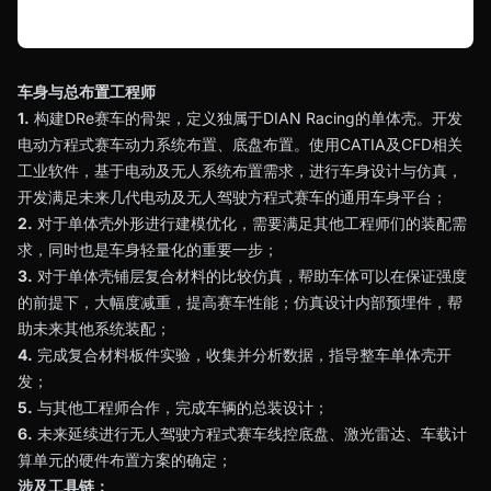
车身与总布置工程师
1.
构建DRe赛车的骨架，定义独属于DIAN Racing的单体壳。开发
电动方程式赛车动力系统布置、底盘布置。使用CATIA及CFD相关
工业软件，基于电动及无人系统布置需求，进行车身设计与仿真，
开发满足未来几代电动及无人驾驶方程式赛车的通用车身平台；
2.
对于单体壳外形进行建模优化，需要满足其他工程师们的装配需
求，同时也是车身轻量化的重要一步；
3.
对于单体壳铺层复合材料的比较仿真，帮助车体可以在保证强度
的前提下，大幅度减重，提高赛车性能；仿真设计内部预埋件，帮
助未来其他系统装配；
4.
完成复合材料板件实验，收集并分析数据，指导整车单体壳开
发；
5.
与其他工程师合作，完成车辆的总装设计；
6.
未来延续进行无人驾驶方程式赛车线控底盘、激光雷达、车载计
算单元的硬件布置方案的确定；
涉及工具链：