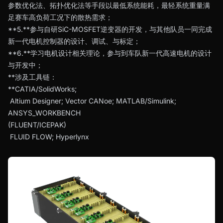
参数优化法、拓扑优化法等手段以最低系统能耗，最轻系统重量满
足赛车高负荷工况下的散热需求；
**5.**参与自研SiC-MOSFET逆变器的开发，与其他队员一同完成
新一代电机控制器的设计、调试、与标定；
**6.**学习电机设计相关理论，参与到车队新一代高速电机的设计
与开发中；
**涉及工具链：
**CATIA/SolidWorks;
Altium Designer; Vector CANoe; MATLAB/Simulink;
ANSYS_WORKBENCH
(FLUENT/ICEPAK)
FLUID FLOW; Hyperlynx