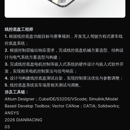
线控底盘工程师
1.
根据线控底盘功能目标与赛事规则，开发无人驾驶方程式赛车线
控底盘系统；
2.
根据控制层输出响应需求，完成线控底盘机械方案选型、结构设
计与电气系统方案选型与构建；
3.
完成线控底盘电机控制等嵌入式系统的硬件设计与嵌入式软件开
发，实现相关电机控制算法与信号响应；
4.
设计与构建线控底盘测试台架，实现控制算法优化与参数调整；
5.
线控底盘系统实车场景相关测试与调教。
涉及工具链：
Altium Designer；CubeIDE/S32DS/VScode; Simulink/Model
Based Develop Toolbox; Vector CANoe；CATIA; Solidworks;
ANSYS
2026 DIANRACING
03