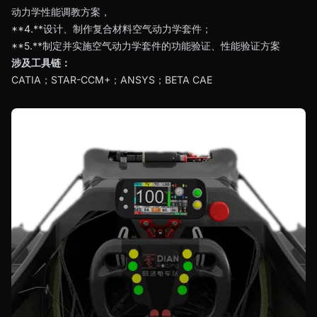
动力学性能调教方案，
**4.**设计、制作复合材料空气动力学套件；
**5.**制定并实施空气动力学套件的功能验证、性能验证方案
涉及工具链：
CATIA；STAR-CCM+；ANSYS；BETA CAE