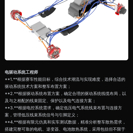
电驱动系统工程师
**1.**根据赛车性能目标，综合技术潮流与实现难度，选择合适的
驱动系统技术方案和整车布置方案；
**2.**根据驱动系统布置方案，确定合理的驱动系统线缆布局，以
及与之相配的线束固定、保护以及电气连接方案；
**3.**根据电控系统需求，确定低压电气系统线束布置与连接方
案，管理低压线束系统信号与引脚定义；
**4.**根据有限元仿真和实车测试数据，精准分析整车散热需求，
搭建完整可靠的电机、逆变器、电池散热系统，采用包括但不限于