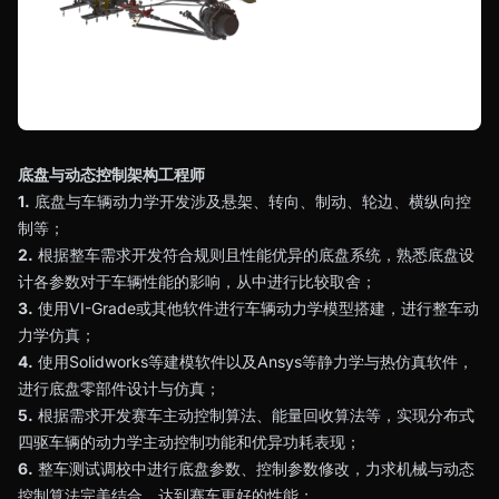
底盘与动态控制架构工程师
1.
底盘与车辆动力学开发涉及悬架、转向、制动、轮边、横纵向控
制等；
2.
根据整车需求开发符合规则且性能优异的底盘系统，熟悉底盘设
计各参数对于车辆性能的影响，从中进行比较取舍；
3.
使用VI-Grade或其他软件进行车辆动力学模型搭建，进行整车动
力学仿真；
4.
使用Solidworks等建模软件以及Ansys等静力学与热仿真软件，
进行底盘零部件设计与仿真；
5.
根据需求开发赛车主动控制算法、能量回收算法等，实现分布式
四驱车辆的动力学主动控制功能和优异功耗表现；
6.
整车测试调校中进行底盘参数、控制参数修改，力求机械与动态
控制算法完美结合，达到赛车更好的性能；