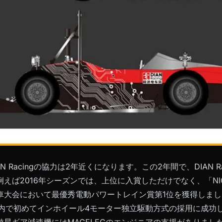
IAN Racingの協力は2年近くになります。この2年間で、DIAN 
えば2016年シーズンでは、上位に入賞しただけでなく、「NIO
車大会において最優秀電動パワートレイン賞第1位を獲得しました
国国内で初めてインホイール4モーター独立駆動方式の採用に成
遊星ギア減速機にはMAGELECのエンジニアの支援がありまし