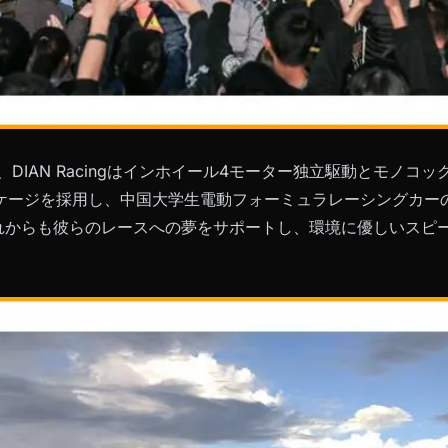
ン、DIAN Racingはインホイール4モーター独立駆動とモノ
ケージを採用し、中国大学生電動フォーミュラレーシングカー
はこれからも彼らのレースへの夢をサポートし、環境に優しいスピ