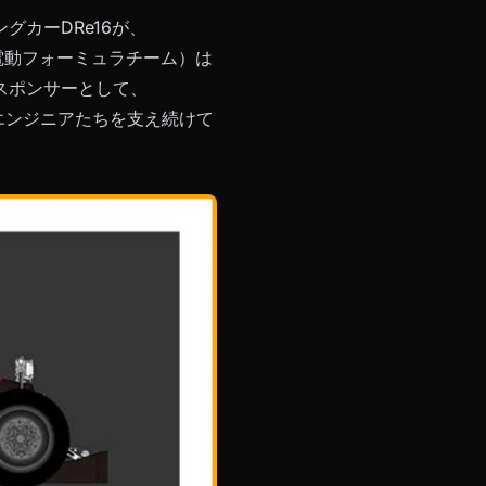
カーDRe16が、
同済電動フォーミュラチーム）は
スポンサーとして、
エンジニアたちを支え続けて