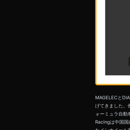
MAGELECとD
げてきました。例
ォーミュラ自動
Racingは中
たインホイール