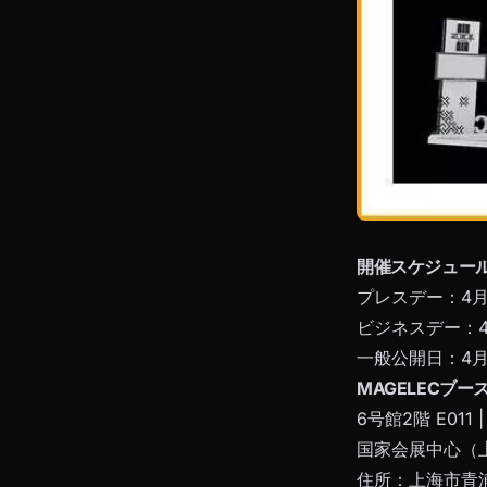
開催スケジュー
プレスデー：4月
ビジネスデー：4
一般公開日：4月
MAGELECブー
6号館2階 E011 |
国家会展中心（
住所：上海市青浦