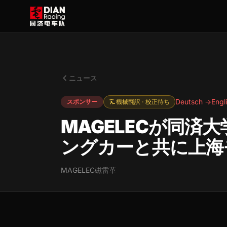
ニュース
Deutsch →
Engl
スポンサー
機械翻訳 · 校正待ち
MAGELECが同済
ングカーと共に上海
MAGELEC磁雷革