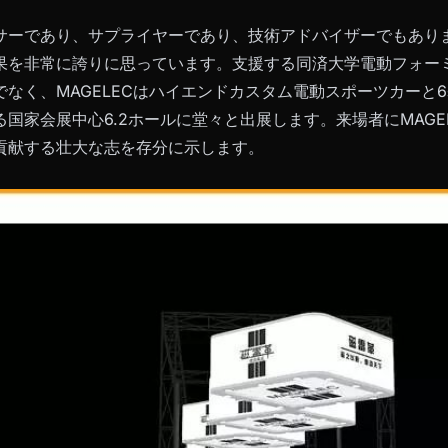
サーであり、サプライヤーであり、技術アドバイザーでもあり
果を非常に誇りに思っています。支援する同済大学電動フォー
でなく、MAGELECはハイエンドカスタム電動スポーツカーと
国家会展中心6.2ホールに堂々と出展します。来場者にMAGE
貢献する壮大な志を存分に示します。