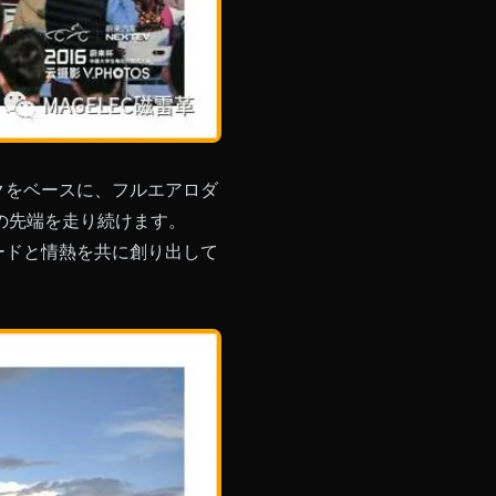
コックをベースに、フルエアロダ
の先端を走り続けます。
ードと情熱を共に創り出して