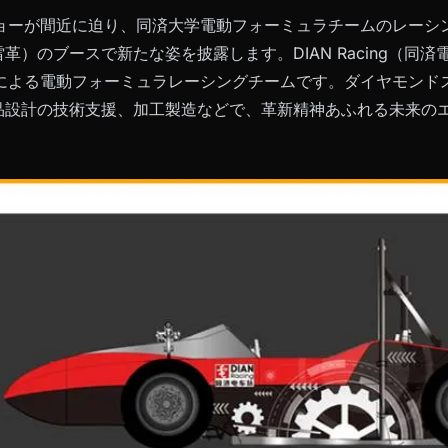
ョーが間近に迫り、同済大学電動フォーミュラチームのレーシング
磁雷革）のブースで新たな姿を披露します。DIAN Racing（
による電動フォーミュラレーシングチームです。ダイヤモンド
は部品設計の技術支援、加工製造などで、革新精神あふれる未来の