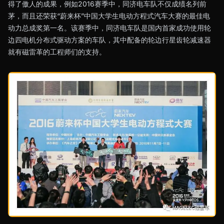
得了傲人的成果，例如2016赛季中，同济电车队不仅成绩名列前
茅，而且还荣获“蔚来杯”中国大学生电动方程式汽车大赛的最佳电
动力总成奖第一名。该赛季中，同济电车队是国内首家成功使用轮
边四电机分布式驱动方案的车队，其中配备的轮边行星齿轮减速器
就有磁雷革的工程师们的支持。