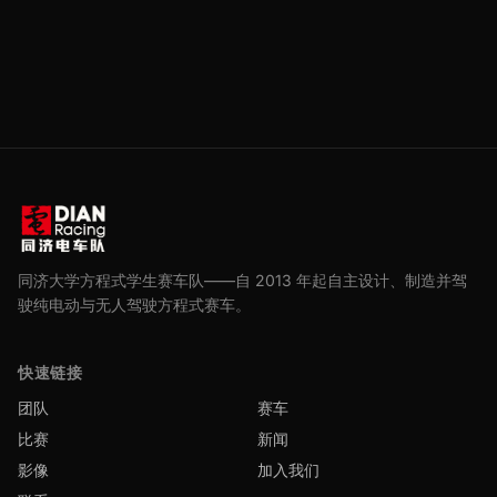
同济大学方程式学生赛车队——自 2013 年起自主设计、制造并驾
驶纯电动与无人驾驶方程式赛车。
快速链接
团队
赛车
比赛
新闻
影像
加入我们