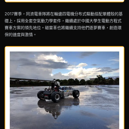
2017賽季，同濟電車隊將在輪邊四電機分布式驅動搭配單體殼的基
礎上，採用全套空氣動力學套件，繼續處於中國大學生電動方程式
賽車方案的領先地位。磁雷革也將繼續支持他們逐夢賽車，創造環
保的速度與激情。