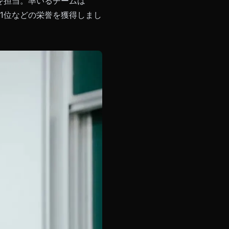
理を担当。率いるチームは
1位などの栄誉を獲得しまし