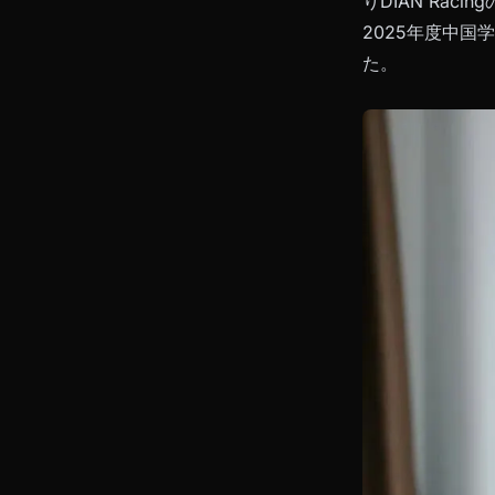
りDIAN Ra
2025年度中
た。