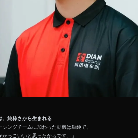
：
は、純粋さから生まれる
ーシングチームに加わった動機は単純で、
がかっこいいと思ったからです。」