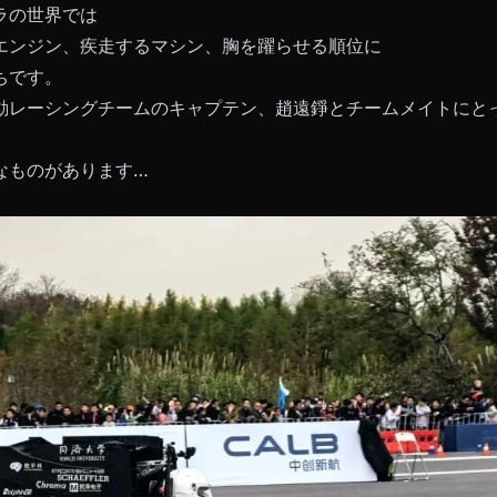
ラの世界では
エンジン、疾走するマシン、胸を躍らせる順位に
ちです。
動レーシングチームのキャプテン、趙遠錚とチームメイトにと
なものがあります…