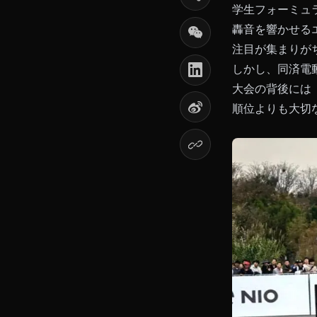
学生フォーミュ
轟音を響かせる
注目が集まりが
しかし、同済電
大会の背後には
順位よりも大切