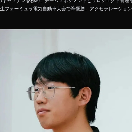
cingのキャプテンを務め、チームマネジメントとプロジェクト管
国学生フォーミュラ電気自動車大会で準優勝、アクセラレーション