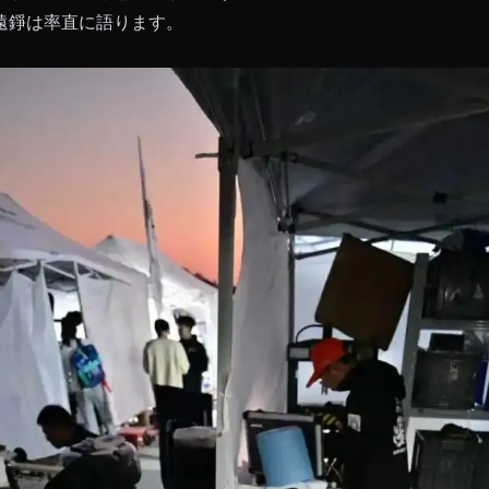
遠錚は率直に語ります。