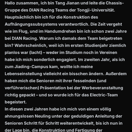
Hallo zusammen, ich bin Tang Jianan und leite die Chassis-
Gruppe des DIAN Racing Teams der Tongji-Universität.
Hauptsächlich bin ich für die Konstruktion des
Aufhängungssubsystems verantwortlich. Die Zeit vergeht
wie im Flug, und im Handumdrehen bin ich schon zwei Jahre
bei DIAN Racing. Warum ich damals dem Team beigetreten
bin? Wahrscheinlich, weil ich im ersten Studienjahr ziemlich
planlos war (lacht) – weder im Studium noch in Vereinen
habe ich mich sonderlich engagiert. Im zweiten Jahr, als ich
zum Jiading-Campus kam, wollte ich meine
Lebenseinstellung vielleicht ein bisschen ändern. Außerdem
haben mich die Senioren mit ihrer fesselnden (und
verführerischen) Präsentation bei der Werbeveranstaltung
richtig gepackt – und so wurde ich für das Electric-Team
begeistert.
In diesen zwei Jahren habe ich mich von einem völlig
ahnungslosen Neuling unter der geduldigen Anleitung der
Senioren Schritt für Schritt weiterentwickelt, bis ich nun in
der Lage bin, die Konstruktion und Fertigung der