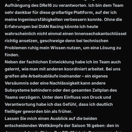
Aufhängung des DRe16 zu verantworten. Ich bin dem Team
sehr dankbar für diese großartige Plattform, auf der ich
meine Ingenieursfähigkeiten verbessern konnte. Ohne die
Erfahrungen bei DIAN Racing könnte ich heute
wahrscheinlich nicht einmal einen Innensechskantschlüssel
richtig ansetzen, geschweige denn bei technischen
Problemen ruhig mein Wissen nutzen, um eine Lösung zu
finden.
Neben der fachlichen Entwicklung habe ich im Team auch
gelernt, wie man mit anderen koordiniert arbeitet. Bei uns
greifen alle Arbeitsabläufe ineinander – ein eigenes
Versäumnis oder eine Nachlässigkeit kann andere
Subsysteme behindern oder den gesamten Zeitplan des
Teams verzögern. Unter dem Einfluss von Druck und
Verantwortung habe ich das Gefühl, dass ich deutlich
fleißiger geworden bin als früher.
Lassen Sie mich einen Ausblick auf die beiden
entscheidenden Wettkämpfe der Saison 16 geben: den in