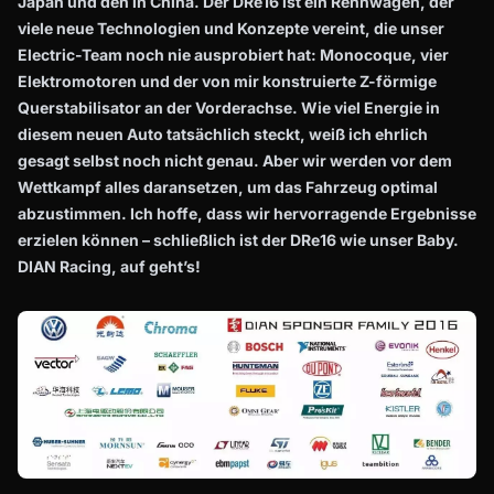
Japan und den in China. Der DRe16 ist ein Rennwagen, der
viele neue Technologien und Konzepte vereint, die unser
Electric-Team noch nie ausprobiert hat: Monocoque, vier
Elektromotoren und der von mir konstruierte Z-förmige
Querstabilisator an der Vorderachse. Wie viel Energie in
diesem neuen Auto tatsächlich steckt, weiß ich ehrlich
gesagt selbst noch nicht genau. Aber wir werden vor dem
Wettkampf alles daransetzen, um das Fahrzeug optimal
abzustimmen. Ich hoffe, dass wir hervorragende Ergebnisse
erzielen können – schließlich ist der DRe16 wie unser Baby.
DIAN Racing, auf geht’s!