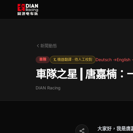
新聞動態
Deutsch →
English
車隊
機器翻譯 · 待人工校對
車隊之星 | 唐嘉楠
DIAN Racing
大家好，我是唐