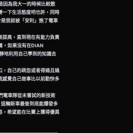
概是因為我大一的時候比較散
變一下生活態度吧也許，同時
，於是我就被「安利」進了電車
漸提高，直到現在有能力負責
，如果沒有在DIAN
冷靜地利用自己學到的知識去
扣，自己的疏忽或者得過且過
我感覺自己做事比以前勤快多
我們電車隊從未嘗試的新技術
，這輛新車最後到底能爆發多
態，希望能在比賽上獲得優異