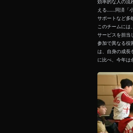
効率的な人の流
える……同済「
サポートなど多
このチームには
サービスを担当
参加で異なる役
は、自身の成長
に比べ、今年は