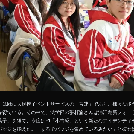
」は既に大規模イベントサービスの「常連」であり、様々なボ
を得ている。その中で、法学部の張籽渝さんは浦江創新フォー
葉子」を経て、今度はF1「小青凝」という新たなアイデンティ
バッジを揃えた。「まるでバッジを集めているみたい」と彼女