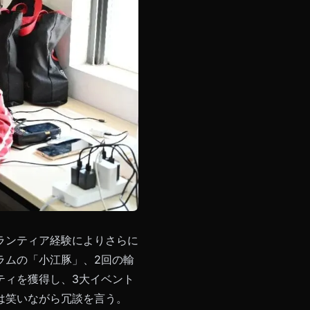
ランティア経験によりさらに
ラムの「小江豚」、2回の輸
ティを獲得し、3大イベント
は笑いながら冗談を言う。