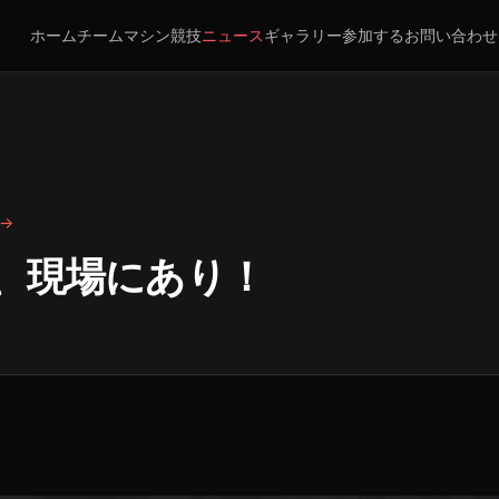
ホーム
チーム
マシン
競技
ニュース
ギャラリー
参加する
お問い合わせ
→
学、現場にあり！