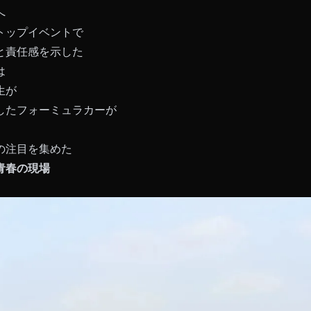
へ
トップイベントで
と責任感を示した
は
生が
したフォーミュラカーが
の注目を集めた
青春の現場