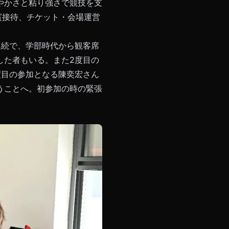
やかさと粘り強さで競技を支
賓接待、チケット・会場運営
連続で、学部時代から観客席
した者もいる。また2度目の
度目の参加となる陳奕宏さん
うことへ。初参加の時の緊張