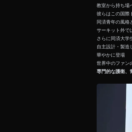
教室から持ち場
彼らはこの国際
同済青年の風格
サーキット外で
さらに同済大学
自主設計・製造
華やかに登場
世界中のファン
専門的な護衛、