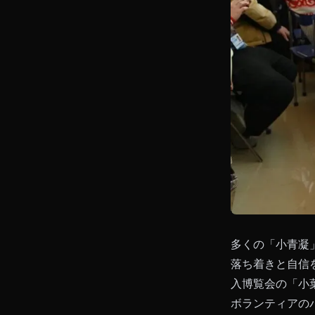
多くの「小青凝
落ち着きと自信
入博覧会の「小
ボランティアの