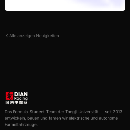
Alle anzeigen Neuigkeiten
Das Formula-Student-Team der Tongji-Universität — seit 2013
entwickeln, bauen und fahren wir elektrische und autonome
Formelfahrzeuge.