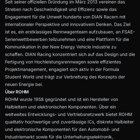
Seit seiner offiziellen Gründung im März 2013 vereinen das
Streben nach Geschwindigkeit und Effizienz sowie das
Engagement für die Umwelt hunderte von DIAN Racern mit
internationaler Perspektive und innovativem Denken. Das Ziel
ist es, ein erstklassiges Rennwagenteam aufzubauen, an FSAE-
Serienwettbewerben teilzunehmen und eine Plattform für die
Kommunikation in der New Energy Vehicle Industrie zu
schaffen. DIAN Racing konzentriert sich auf das Design und die
Fertigung von Hochleistungsrennwagen sowie effizientes
Projektmanagement, engagiert sich aktiv in der Formula
Student World und trägt zur Verbreitung des Konzepts der
neuen Energie bei.
Über ROHM
ROHM wurde 1958 gegründet und ist ein Hersteller von
Halbleitern und elektronischen Komponenten. Über ein
weltweites Entwicklungs- und Vertriebsnetzwerk bietet ROHM
qualitativ hochwertige und zuverlässige ICs, diskrete Halbleiter
und elektronische Komponenten für den Automobil- und
Industriemarkt sowie für die Unterhaltungselektronik,