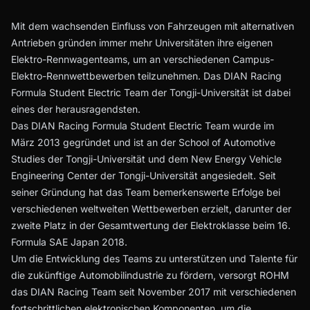
Mit dem wachsenden Einfluss von Fahrzeugen mit alternativen
Antrieben gründen immer mehr Universitäten ihre eigenen
Elektro-Rennwagenteams, um an verschiedenen Campus-
Elektro-Rennwettbewerben teilzunehmen. Das DIAN Racing
Formula Student Electric Team der Tongji-Universität ist dabei
eines der herausragendsten.
Das DIAN Racing Formula Student Electric Team wurde im
März 2013 gegründet und ist an der School of Automotive
Studies der Tongji-Universität und dem New Energy Vehicle
Engineering Center der Tongji-Universität angesiedelt. Seit
seiner Gründung hat das Team bemerkenswerte Erfolge bei
verschiedenen weltweiten Wettbewerben erzielt, darunter der
zweite Platz in der Gesamtwertung der Elektroklasse beim 16.
Formula SAE Japan 2018.
Um die Entwicklung des Teams zu unterstützen und Talente für
die zukünftige Automobilindustrie zu fördern, versorgt ROHM
das DIAN Racing Team seit November 2017 mit verschiedenen
fortschrittlichen elektronischen Komponenten, um die