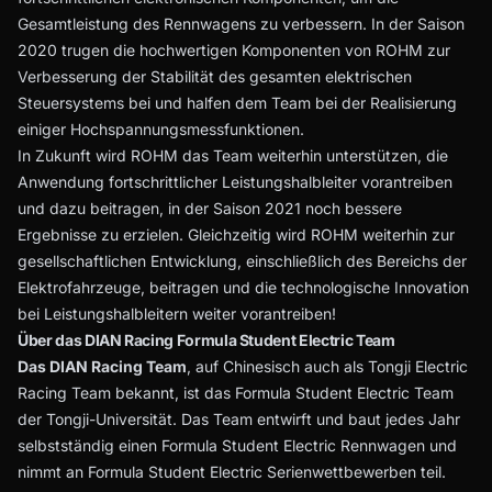
Gesamtleistung des Rennwagens zu verbessern. In der Saison
2020 trugen die hochwertigen Komponenten von ROHM zur
Verbesserung der Stabilität des gesamten elektrischen
Steuersystems bei und halfen dem Team bei der Realisierung
einiger Hochspannungsmessfunktionen.
In Zukunft wird ROHM das Team weiterhin unterstützen, die
Anwendung fortschrittlicher Leistungshalbleiter vorantreiben
und dazu beitragen, in der Saison 2021 noch bessere
Ergebnisse zu erzielen. Gleichzeitig wird ROHM weiterhin zur
gesellschaftlichen Entwicklung, einschließlich des Bereichs der
Elektrofahrzeuge, beitragen und die technologische Innovation
bei Leistungshalbleitern weiter vorantreiben!
Über das DIAN Racing Formula Student Electric Team
Das DIAN Racing Team
, auf Chinesisch auch als Tongji Electric
Racing Team bekannt, ist das Formula Student Electric Team
der Tongji-Universität. Das Team entwirft und baut jedes Jahr
selbstständig einen Formula Student Electric Rennwagen und
nimmt an Formula Student Electric Serienwettbewerben teil.