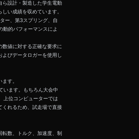
自ら設計・製造した学生電動
らしい成績を収めています。
ーター、第3スプリング、自
の動的パフォーマンスによ
の数値に対する正確な要求に
イザーおよびデータロガーを使用し
います。
しています。もちろん大会中
す。上位コンピューターでは
てくれるため、試走場で直接
回転数、トルク、加速度、制