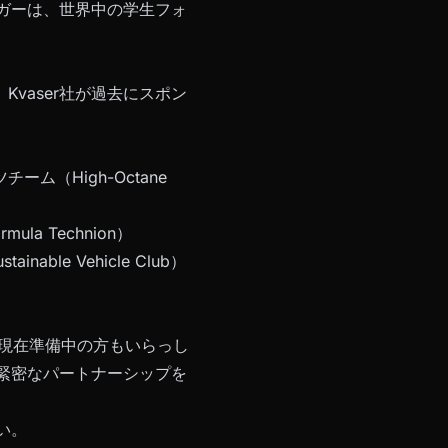
ロガーは、世界中の学生フォ
vaser社が過去にスポン
（High-Octane
 Technion）
ble Vehicle Club）
は現在準備中の方もいらっし
と緊密なパートナーシップを
い。