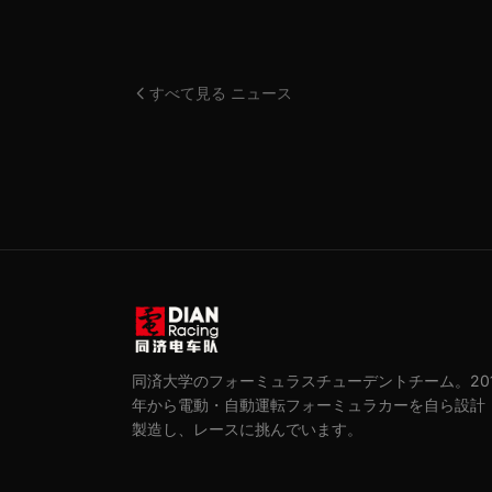
すべて見る ニュース
同済大学のフォーミュラスチューデントチーム。201
年から電動・自動運転フォーミュラカーを自ら設計
製造し、レースに挑んでいます。