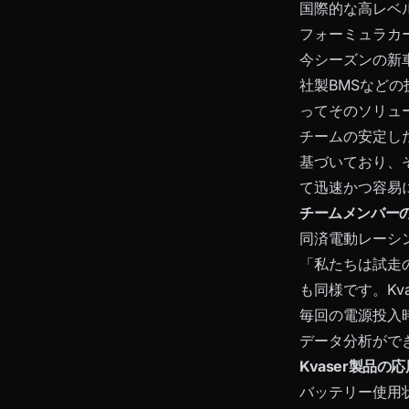
国際的な高レベ
フォーミュラカ
今シーズンの新
社製BMSなど
ってそのソリュ
チームの安定し
基づいており、その
て迅速かつ容易
チームメンバー
同済電動レーシ
「私たちは試走
も同様です。K
毎回の電源投入
データ分析がで
Kvaser製品の応
バッテリー使用