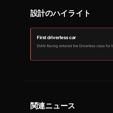
設計のハイライト
First driverless car
DIAN Racing entered the Driverless class for t
関連ニュース