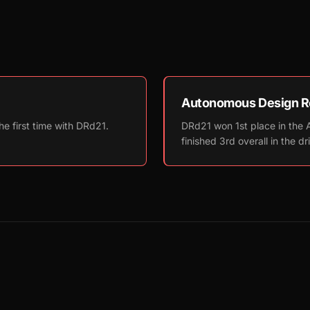
Autonomous Design Re
he first time with DRd21.
DRd21 won 1st place in the
finished 3rd overall in the dr