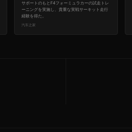
サポートのもとF4フォーミュラカーの試走トレ
ーニングを実施し、貴重な実戦サーキット走行
経験を得た。
汽车之家