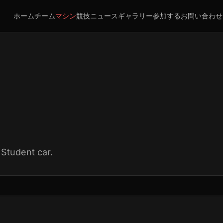
ホーム
チーム
マシン
競技
ニュース
ギャラリー
参加する
お問い合わせ
 Student car.