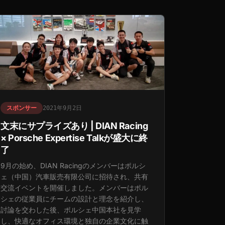
スポンサー
2021年9月2日
文末にサプライズあり | DIAN Racing
× Porsche Expertise Talkが盛大に終
了
9月の始め、DIAN Racingのメンバーはポルシ
ェ（中国）汽車販売有限公司に招待され、共有
交流イベントを開催しました。メンバーはポル
シェの従業員にチームの設計と理念を紹介し、
討論を交わした後、ポルシェ中国本社を見学
し、快適なオフィス環境と独自の企業文化に触