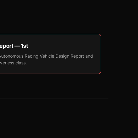
port — 1st
 Autonomous Racing Vehicle Design Report and
iverless class.