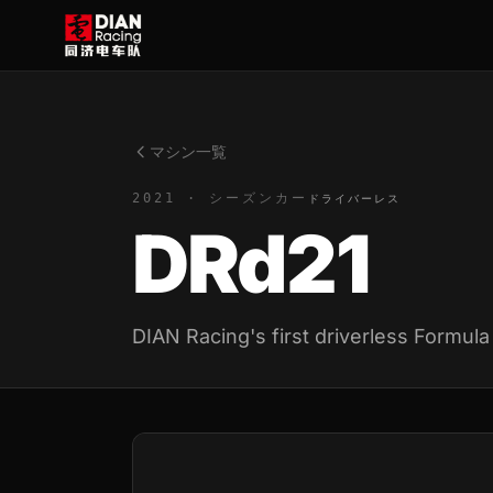
マシン一覧
2021 · シーズンカー
ドライバーレス
DRd21
DIAN Racing's first driverless Formula