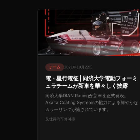
チーム
2021年10月22日
電・星行電征 | 同済大学電動フォーミ
ュラチームが新車を華々しく披露
同済大学DIAN Racingが新車を正式発表。
Axalta Coating Systemsの協力による鮮やかな
カラーリングが施されています。
艾仕得汽车修补漆