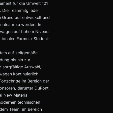
ement für die Umwelt 101
. Die Teammitglieder
 Grund auf entwickelt und
Rennteam zu werden. In
nnwagen auf hohem Niveau
ationalen Formula-Student-
.
stets auf zeitgemäße
dung bis hin zur
 sorgfältige Auswahl,
wagen kontinuierlich
ortschritte im Bereich der
onsoren, darunter DuPont
bai New Material
modernen technischen
 dem Team, im Bereich