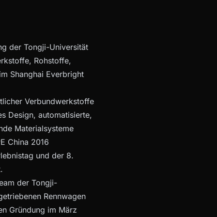
g der Tongji-Universität
rkstoffe, Rohstoffe,
m Shanghai Everbright
tlicher Verbundwerkstoffe
es Design, automatisierte,
ende Materialsysteme
MPE China 2016
lebnistag und der 8.
.
eam der Tongji-
 angetriebenen Rennwagen
llen Gründung im März