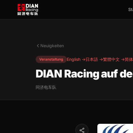
St
Neuigkeiten
English →
日本語 →
繁體中文 →
简体
Veranstaltung
DIAN Racing auf d
同济电车队