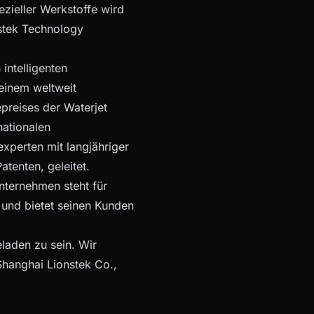
zieller Werkstoffe wird
nstek Technology
 intelligenten
einem weltweit
preises der Waterjet
ationalen
xperten mit langjähriger
tenten, geleitet.
nternehmen steht für
 und bietet seinen Kunden
laden zu sein. Wir
Shanghai Lionstek Co.,