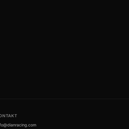
ONTAKT
nfo@dianracing.com