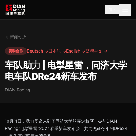
简
新闻动态
Deutsch →
日本語 →
English →
繁體中文 →
赞助合作
车队助力 | 电掣星雷，同济大学
电车队DRe24新车发布
DIAN Racing
10月11日，我们受邀来到了同济大学的嘉定校区，参与DIAN
Racing”电掣星雷”2024赛季新车发布会，共同见证今年的DRe24
大学生方程式赛车的亮相。