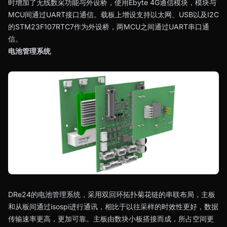
时增加了无线数采功能与外设桥，使用Ebyte 4G通信模块，模块与
MCU间通过UART接口通信。载板上增设支持以太网、USB以及I2C
的STM23F107RTC7作为外设桥，两MCU之间通过UART串口通
信。
电池管理系统
DRe24的电池管理系统，采用双回环拓扑菊花链的串联布局，主板
和从板间通过isospi进行通讯，相比于以往采样的时效性更好，数据
传输速率更高，更加可靠。主板由数块小板搭接而成，所占空间更