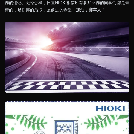
赛的遗憾。无论怎样，日置HIOKI相信所有参加比赛的同学们都是最
棒的，是拼搏的后浪，是前进的希望，
加油，赛车人！