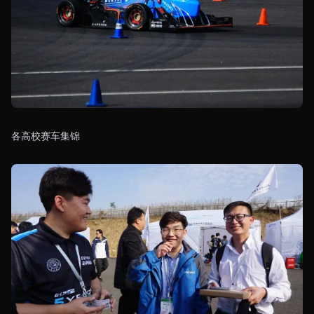
各高校赛车集锦