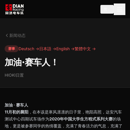
简
新闻动态
Deutsch →
日本語 →
English →
繁體中文 →
赛事
加油·赛车人！
HIOKI日置
加油 · 赛车人
11月初的襄阳
，在本该是寒风凛凛的日子里，艳阳高照，达安汽车
测试中心四期试车场作为
2020年中国大学生方程式系列大赛
的场
地，更是被参赛同学的热情覆盖，充满了青春活力的气息，充满了