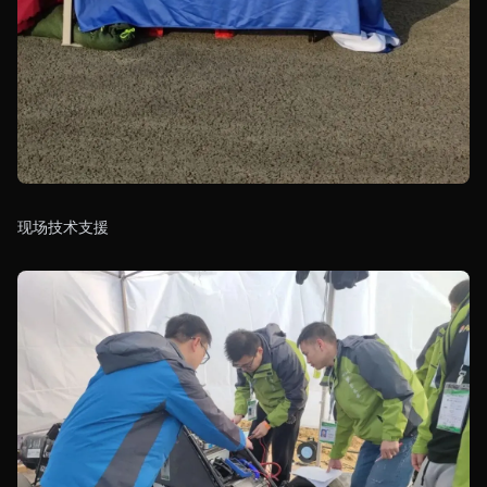
现场技术支援