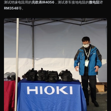
测试绝缘电阻用的
兆欧表IR4056
，测试赛车接地电阻的
微电阻计
RM3548
等。