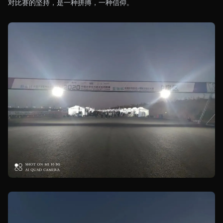
对比赛的坚持，是一种拼搏，一种信仰。