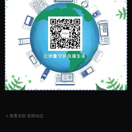
查看全部 新闻动态