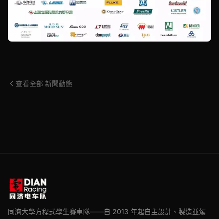
查看全部 新聞動態
同濟大學方程式學生賽車隊——自 2013 年起自主設計、製造並駕