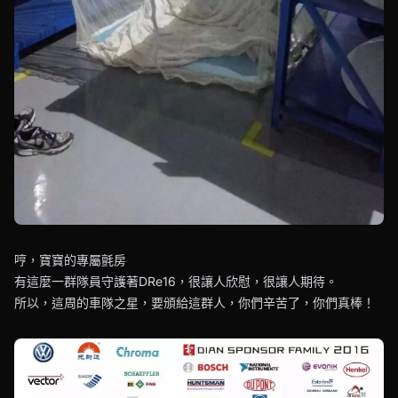
哼，寶寶的專屬氈房
有這麼一群隊員守護著DRe16，很讓人欣慰，很讓人期待。
所以，這周的車隊之星，要頒給這群人，你們辛苦了，你們真棒！