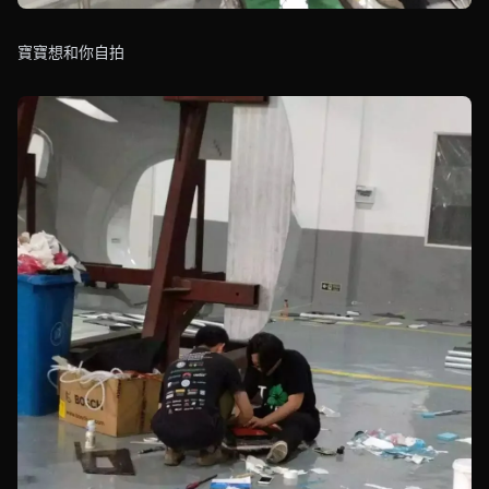
寶寶想和你自拍