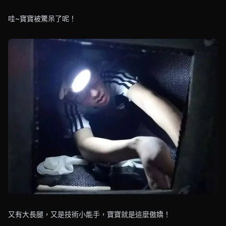
哇~寶寶被驚呆了呢！
又有大長腿，又是技術小能手，寶寶就是這麼傲嬌！