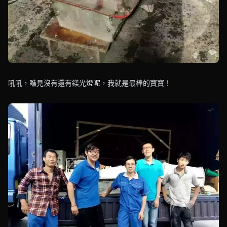
吼吼，瞧見沒有還有鎂光燈呢，我就是最棒的寶寶！