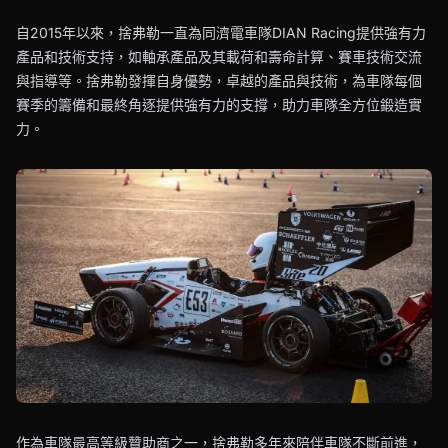
自2015年以來，捨弗勒一直為同濟電車隊DIAN Racing提供強有力
產品和技術支持，如軸承產品及其載荷和壽命計算、賽車技術交流
與指導等。捨弗勒發揮自身優勢，卓越的產品與技術，為車隊每個
賽季的籌備和最終角逐提供強有力的支撐，助力車隊全方位鍛造實
力。
作為車隊最高等級贊助商之一，捨弗勒多年來陪伴車隊不斷前進，