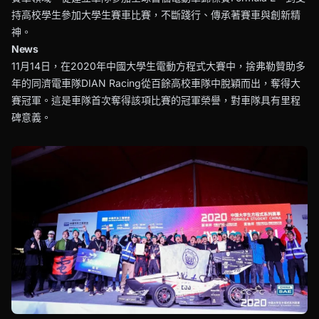
持高校學生參加大學生賽車比賽，不斷踐行、傳承著賽車與創新精
神。
News
11月14日，在2020年中國大學生電動方程式大賽中，捨弗勒贊助多
年的同濟電車隊DIAN Racing從百餘高校車隊中脫穎而出，奪得大
賽冠軍。這是車隊首次奪得該項比賽的冠軍榮譽，對車隊具有里程
碑意義。