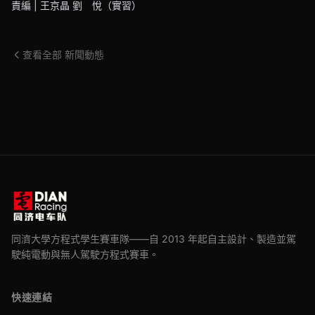
責編 | 王京晶 劉 悅（實習）
查看全部 新聞動態
同濟大學方程式學生賽車隊——自 2013 年起自主設計、製造並駕
駛純電動與無人駕駛方程式賽車。
快速連結