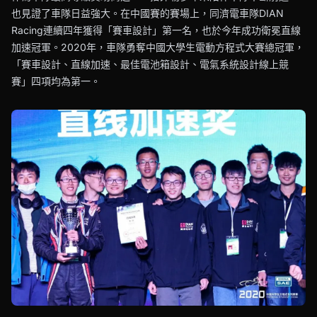
也見證了車隊日益強大。在中國賽的賽場上，同濟電車隊DIAN
Racing連續四年獲得「賽車設計」第一名，也於今年成功衛冕直線
加速冠軍。2020年，車隊勇奪中國大學生電動方程式大賽總冠軍，
「賽車設計、直線加速、最佳電池箱設計、電氣系統設計線上競
賽」四項均為第一。