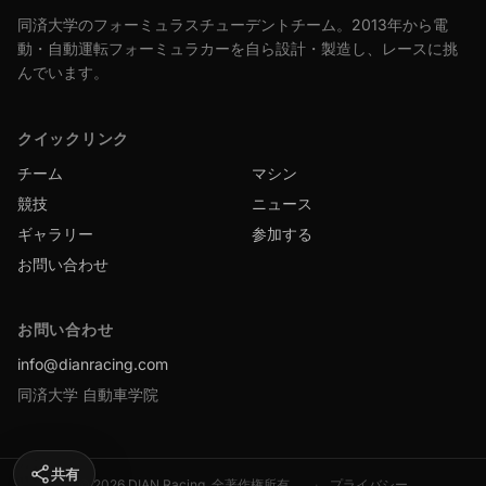
同済大学のフォーミュラスチューデントチーム。2013年から電
動・自動運転フォーミュラカーを自ら設計・製造し、レースに挑
んでいます。
クイックリンク
チーム
マシン
競技
ニュース
ギャラリー
参加する
お問い合わせ
お問い合わせ
info@dianracing.com
同済大学 自動車学院
共有
© 2026 DIAN Racing.
全著作権所有。
·
プライバシー