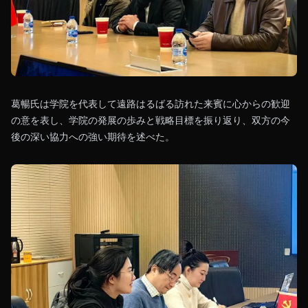
葛暢氏は学院を代表して遠路はるばる訪れた来賓に心からの歓迎
の意を表し、学院の発展の歩みと戦略目標を振り返り、双方の今
後の深い協力への強い期待を述べた。