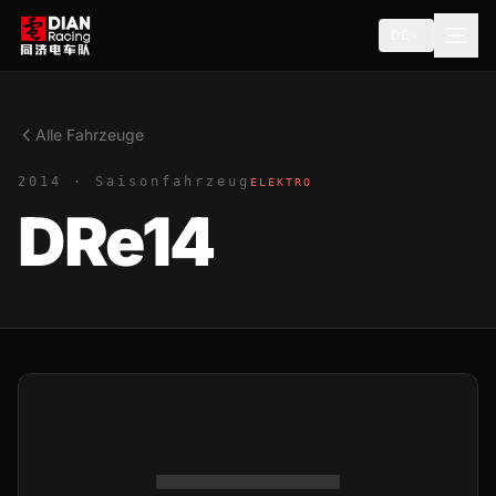
DE
Alle Fahrzeuge
2014 · Saisonfahrzeug
ELEKTRO
DRe14