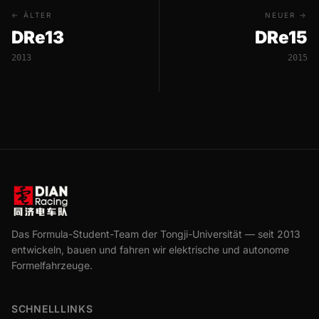
← ÄLTER
NEUER →
DRe13
DRe15
2013
2015
Das Formula-Student-Team der Tongji-Universität — seit 2013
entwickeln, bauen und fahren wir elektrische und autonome
Formelfahrzeuge.
SCHNELLLINKS