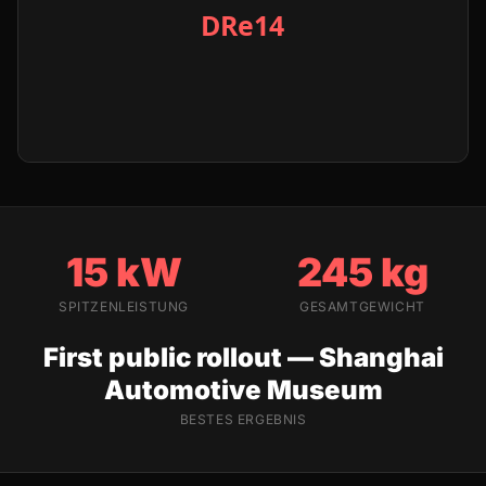
15 kW
245 kg
SPITZENLEISTUNG
GESAMTGEWICHT
First public rollout — Shanghai
Automotive Museum
BESTES ERGEBNIS