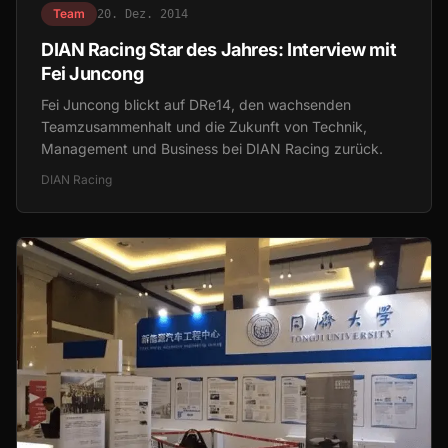
Team
20. Dez. 2014
DIAN Racing Star des Jahres: Interview mit
Fei Juncong
Fei Juncong blickt auf DRe14, den wachsenden
Teamzusammenhalt und die Zukunft von Technik,
Management und Business bei DIAN Racing zurück.
DIAN Racing