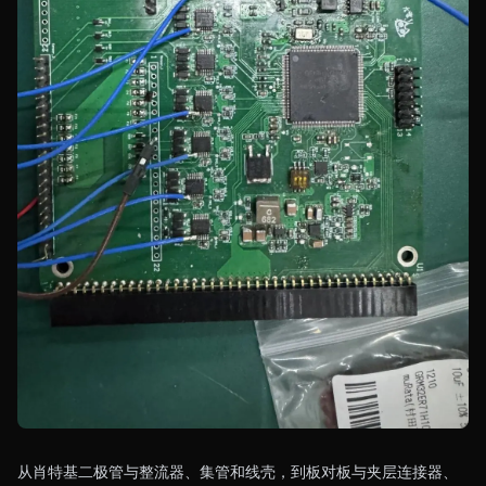
从肖特基二极管与整流器、集管和线壳，到板对板与夹层连接器、