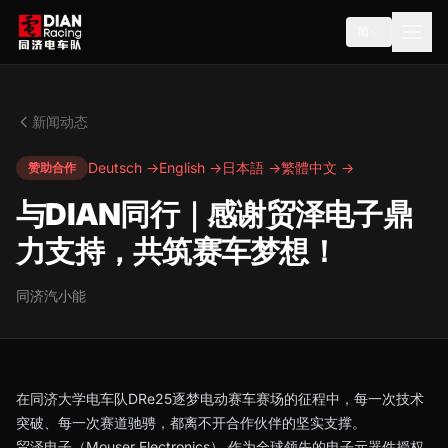
简
新闻动态
Deutsch →
English →
日本語 →
繁體中文 →
赞助合作
与DIAN同行｜感谢贸泽电子鼎
力支持，共筑赛车梦想！
同济汽小能
在同济大学电车队DRe25逐梦电动赛车赛场的征程中，每一次技术
突破、每一次赛道驰骋，都离不开合作伙伴的坚实支撑。
贸泽电子（Mouser Electronics） 作为全球领先的电子元器件授权