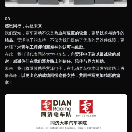
03
感恩同行，共赴未来
我们深知，赛车运动不仅是
热血与速度的较量
，更是
技术与协作的
结晶
。贸泽电子的支持，不仅为我们提供了优质的元器件保障，更
体现了对
青年工程师创新精神的认可与鼓励
。
在此，我们谨代表同济大学电车队，
向贸泽电子致以最诚挚的感
谢！感谢你们在我们逐梦路上的信任、陪伴与鼎力相助。
未来，我们将继续携手贸泽电子，在电动赛车技术研发的道路上勇
攀高峰，
以更出色的成绩回报这份支持，共同书写更加精彩的篇
章！