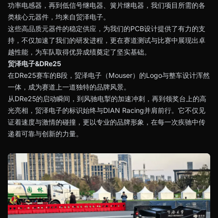
功率电感器，再到低信号继电器、簧片继电器，我们项目所需的各
类核心元器件，均来自贸泽电子。
这些高品质元器件的稳定供应，为我们的PCB设计提供了有力的支
持，不仅加速了我们的研发进程，更在赛道测试与比赛中展现出卓
越性能，为车队取得优异成绩奠定了坚实基础。
贸泽电子&DRe25
在DRe25赛车的B段，贸泽电子（Mouser）的Logo与整车设计浑然
一体，成为赛道上一道独特的品牌风景。
从DRe25的启动瞬间，到风驰电掣的加速冲刺，再到领奖台上的高
光亮相，贸泽电子的标识始终与DIAN Racing并肩前行。它不仅见
证着速度与激情的碰撞，更以专业的品牌形象，在每一次疾驰中传
递着可靠与创新的力量。