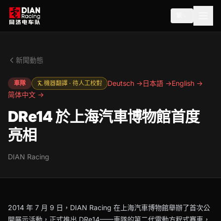
繁
新聞動態
Deutsch →
日本語 →
English →
車隊
機器翻譯 · 待人工校對
简体中文 →
DRe14 於上海汽車博物館首度
亮相
DIAN Racing
2014 年 7 月 9 日，DIAN Racing 在上海汽車博物館舉辦了首次公
開展示活動，正式推出 DRe14——車隊的第二代電動方程式賽車，