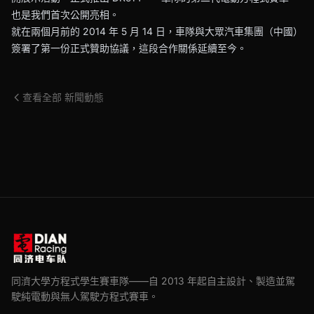
也是我們首次公開亮相。
就在兩個月前的 2014 年 5 月 14 日，車隊與大眾汽車集團（中國）
簽署了第一份正式贊助協議，這段合作關係延續至今。
查看全部 新聞動態
同濟大學方程式學生賽車隊——自 2013 年起自主設計、製造並駕
駛純電動與無人駕駛方程式賽車。